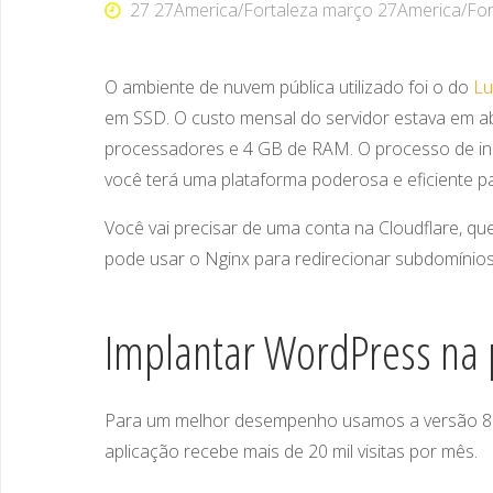
27 27America/Fortaleza março 27America/Fort
O ambiente de nuvem pública utilizado foi o do
Lu
em SSD. O custo mensal do servidor estava em ab
processadores e 4 GB de RAM. O processo de in
você terá uma plataforma poderosa e eficiente pa
Você vai precisar de uma conta na Cloudflare, que
pode usar o Nginx para redirecionar subdomínios
Implantar WordPress na 
Para um melhor desempenho usamos a versão 8.3
aplicação recebe mais de 20 mil visitas por mês.