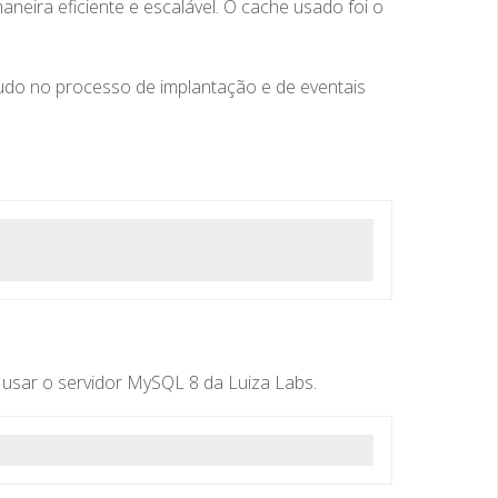
eira eficiente e escalável. O cache usado foi o
udo no processo de implantação e de eventais
usar o servidor MySQL 8 da Luiza Labs.