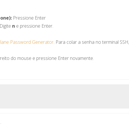
none):
Pressione Enter
 Digite
n
e pressione Enter.
lane Password Generator
. Para colar a senha no terminal SSH
ireito do mouse e pressione Enter novamente.
.