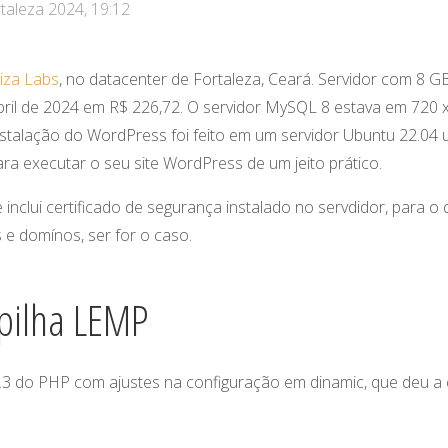
aleza 2024, 19:12
iza Labs
, no datacenter de Fortaleza, Ceará. Servidor com 8
ril de 2024 em R$ 226,72. O servidor MySQL 8 estava em 720 x
stalação do WordPress foi feito em um servidor Ubuntu 22.04
ra executar o seu site WordPress de um jeito prático.
 inclui certificado de segurança instalado no servdidor, para o
 e domínos, ser for o caso.
pilha LEMP
 do PHP com ajustes na configuração em dinamic, que deu a 