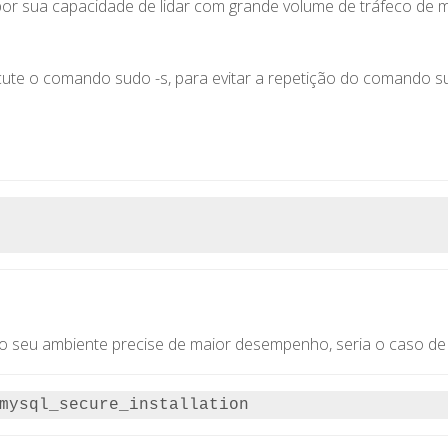
r sua capacidade de lidar com grande volume de tráfeco de man
cute o comando sudo -s, para evitar a repetição do comando s
seu ambiente precise de maior desempenho, seria o caso de 
mysql_secure_installation