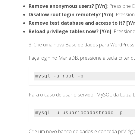
Remove anonymous users? [Y/n]
: Pressione E
Disallow root login remotely? [Y/n]
: Pressio
Remove test database and access to it? [Y/
Reload privilege tables now? [Y/n]
: Pression
3. Crie uma nova Base de dados para WordPress
Faça login no MariaDB, pressione a tecla Enter qu
mysql -u root -p
Para o caso de usar o servidor MySQL da Luiza La
mysql -u usuarioCadastrado -p
Crie um novo banco de dados e conceda privilég