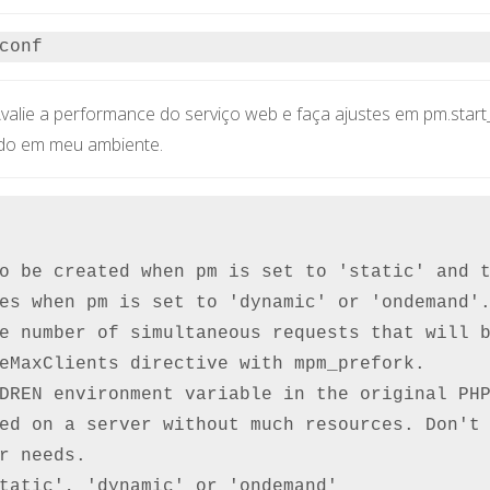
conf
lie a performance do serviço web e faça ajustes em pm.start
ado em meu ambiente.
o be created when pm is set to 'static' and t
es when pm is set to 'dynamic' or 'ondemand'.
e number of simultaneous requests that will b
eMaxClients directive with mpm_prefork.

DREN environment variable in the original PHP
ed on a server without much resources. Don't

r needs.

tatic', 'dynamic' or 'ondemand'
