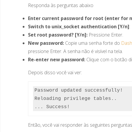
Responda às perguntas abaixo
Enter current password for root (enter for 
Switch to unix_socket authentication [Y/n]
:
Set root password? [Y/n]:
Pressione Enter.
New password:
Copie uma senha forte do
Dash
pressione Enter. A senha não é visível na tela.
Re-enter new password:
Clique com o botão d
Depois disso você vai ver:
Password updated successfully!

Reloading privilege tables..

... Success!
Então, você vai responder às seguintes perguntas