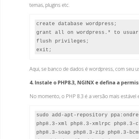
temas, plugins etc.
create database wordpress;

grant all on wordpress.* to usuar
flush privileges;

exit;
Aqui, se banco de dados é wordpress, com seu
4. Instale o PHP8.3, NGINX e defina a permi
No momento, o PHP 8.3 é a versão mais estável 
sudo add-apt-repository ppa:ondre
php8.3-xml php8.3-xmlrpc php8.3-c
php8.3-soap php8.3-zip php8.3-bcm