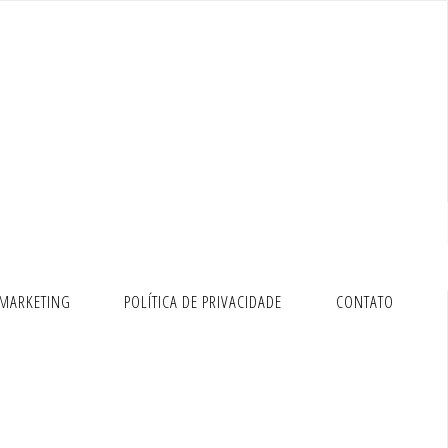
 MARKETING
POLÍTICA DE PRIVACIDADE
CONTATO
22.04, NGINX,