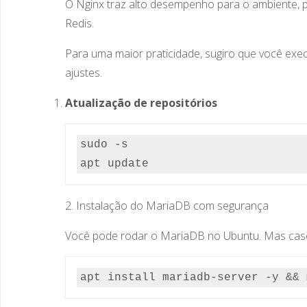
O Nginx traz alto desempenho para o ambiente, po
Redis.
Para uma maior praticidade, sugiro que você exe
ajustes.
Atualização de repositórios
sudo -s

apt update
2. Instalação do MariaDB com segurança
Você pode rodar o MariaDB no Ubuntu. Mas caso 
apt install mariadb-server -y && 